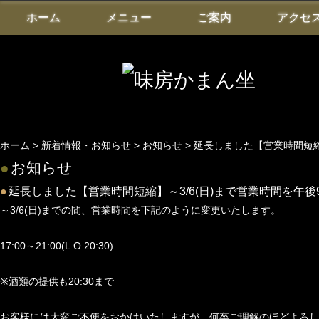
ホーム
メニュー
ご案内
アクセ
ホーム
>
新着情報・お知らせ
>
お知らせ
> 延長しました【営業時間短縮
●
お知らせ
●
延長しました【営業時間短縮】～3/6(日)まで営業時間を午
～3/6(日)までの間、営業時間を下記のように変更いたします。
17:00～21:00(L.O 20:30)
※酒類の提供も20:30まで
お客様には大変ご不便をおかけいたしますが、何卒ご理解のほどよろし