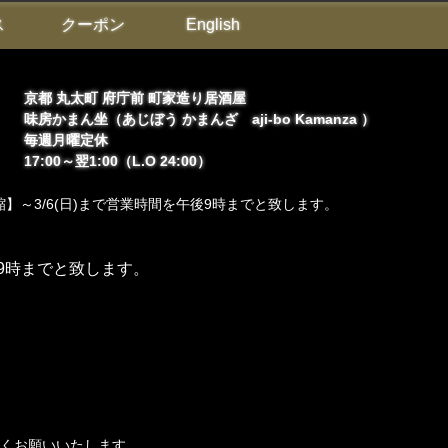
ス
クーポン
English
京都 丸太町 府庁前 町家造り居酒屋
味房かまん坐（あじぼう かまんざ aji-bo Kamanza ）
毎週月曜定休
17:00～翌1:00（L.O 24:00）
】～3/6(日)まで営業時間を午後9時までと致します。
後9時までと致します。
くお願いいたします。